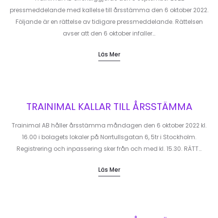
pressmeddelande med kallelse till årsstämma den 6 oktober 2022.
Följande är en rättelse av tidigare pressmeddelande. Rättelsen
avser att den 6 oktober infaller…
Läs Mer
TRAINIMAL KALLAR TILL ÅRSSTÄMMA
Trainimal AB håller årsstämma måndagen den 6 oktober 2022 kl.
16.00 i bolagets lokaler på Norrtullsgatan 6, 5tr i Stockholm.
Registrering och inpassering sker från och med kl. 15.30. RÄTT…
Läs Mer