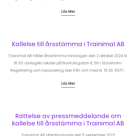
Läs Mer
Kallelse till årsstämma i Trainimal AB
Trainimal AB håller årsstämma torsdagen den 2 oktober 2024 kl.
16.00 i bolagets lokaler på Norrtullsgatan 6, 5tr i Stockholm.
Registrering och inpassering sker från och med kl. 15.30. RÄTT…
Läs Mer
Rättelse av pressmeddelande om
kallelse till årsstämma i Trainimal AB
Trainimal AB offentliggjorde den 5 september 2022