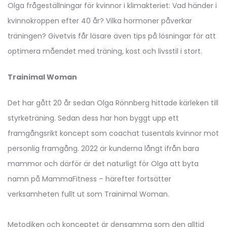
Olga frågeställningar för kvinnor i klimakteriet: Vad händer i
kvinnokroppen efter 40 år? Vilka hormoner påverkar
träningen? Givetvis får läsare även tips på lösningar för att
optimera måendet med träning, kost och livsstil i stort.
Trainimal Woman
Det har gått 20 år sedan Olga Rönnberg hittade kärleken till
styrketräning. Sedan dess har hon byggt upp ett
framgångsrikt koncept som coachat tusentals kvinnor mot
personlig framgång. 2022 är kunderna långt ifrån bara
mammor och därför är det naturligt för Olga att byta
namn på MammaFitness – härefter fortsätter
verksamheten fullt ut som Trainimal Woman.
Metodiken och konceptet är densamma som den alltid