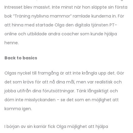
Intresset blev massivt. Inte minst när hon släppte sin första
bok ”Träning nyblivna mammor” ramlade kunderna in. För
att hinna med startade Olga den digitala tjänsten PT-
online och utbildade andra coacher som kunde hjälpa
henne.
Back to basics
Olgas nyckel till framgång är att inte krångla upp det. Gör
det som krävs för att nå dina mål, men var realistisk och
jobba utifrån dina förutsättningar. Tänk långsiktigt och
döm inte misslyckanden – se det som en möjlighet att
komma igen.
I början av sin karriär fick Olga möjlighet att hjälpa