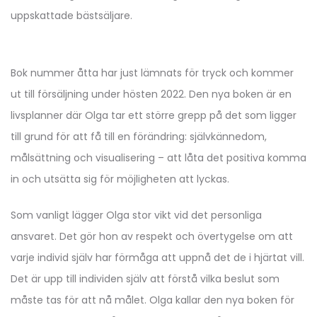
uppskattade bästsäljare.
Bok nummer åtta har just lämnats för tryck och kommer
ut till försäljning under hösten 2022. Den nya boken är en
livsplanner där Olga tar ett större grepp på det som ligger
till grund för att få till en förändring: självkännedom,
målsättning och visualisering – att låta det positiva komma
in och utsätta sig för möjligheten att lyckas.
Som vanligt lägger Olga stor vikt vid det personliga
ansvaret. Det gör hon av respekt och övertygelse om att
varje individ själv har förmåga att uppnå det de i hjärtat vill.
Det är upp till individen själv att förstå vilka beslut som
måste tas för att nå målet. Olga kallar den nya boken för