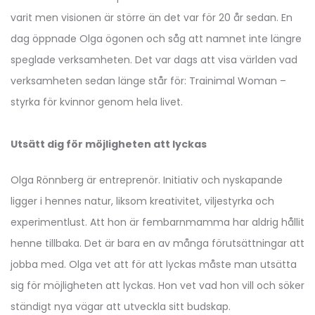
varit men visionen är större än det var för 20 år sedan. En
dag öppnade Olga ögonen och såg att namnet inte längre
speglade verksamheten. Det var dags att visa världen vad
verksamheten sedan länge står för: Trainimal Woman –
styrka för kvinnor genom hela livet.
Utsätt dig för möjligheten att lyckas
Olga Rönnberg är entreprenör. Initiativ och nyskapande
ligger i hennes natur, liksom kreativitet, viljestyrka och
experimentlust. Att hon är fembarnmamma har aldrig hållit
henne tillbaka. Det är bara en av många förutsättningar att
jobba med. Olga vet att för att lyckas måste man utsätta
sig för möjligheten att lyckas. Hon vet vad hon vill och söker
ständigt nya vägar att utveckla sitt budskap.