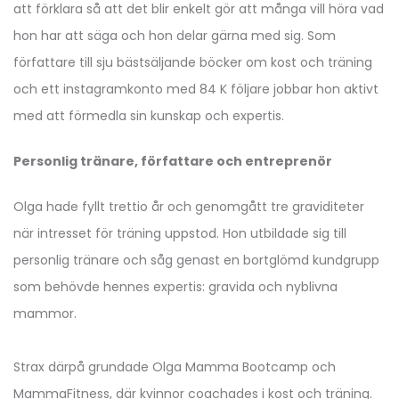
att förklara så att det blir enkelt gör att många vill höra vad
hon har att säga och hon delar gärna med sig. Som
författare till sju bästsäljande böcker om kost och träning
och ett instagramkonto med 84 K följare jobbar hon aktivt
med att förmedla sin kunskap och expertis.
Personlig tränare, författare och entreprenör
Olga hade fyllt trettio år och genomgått tre graviditeter
när intresset för träning uppstod. Hon utbildade sig till
personlig tränare och såg genast en bortglömd kundgrupp
som behövde hennes expertis: gravida och nyblivna
mammor.
Strax därpå grundade Olga Mamma Bootcamp och
MammaFitness, där kvinnor coachades i kost och träning.