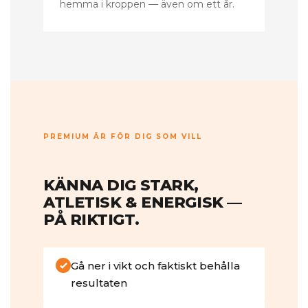
hemma i kroppen — även om ett år.
PREMIUM ÄR FÖR DIG SOM VILL
KÄNNA DIG STARK,
ATLETISK & ENERGISK —
PÅ RIKTIGT.
Gå ner i vikt och faktiskt behålla
resultaten