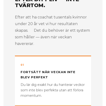
TVÄRTOM.
Efter att ha coachat tusentals kvinnor
under 20 år vet vi hur resultaten
skapas. Det du behöver är ett system
som håller — även när veckan
havererar.
01
FORTSÄTT NÄR VECKAN INTE
BLEV PERFEKT
Du lär dig exakt hur du hanterar veckor
som inte blev perfekta utan att förlora
momentum.