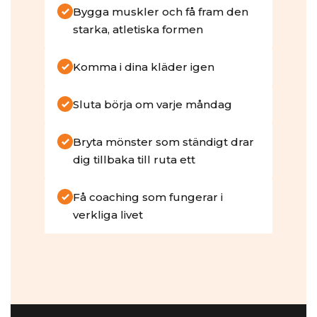
Bygga muskler och få fram den
starka, atletiska formen
Komma i dina kläder igen
Sluta börja om varje måndag
Bryta mönster som ständigt drar
dig tillbaka till ruta ett
Få coaching som fungerar i
verkliga livet