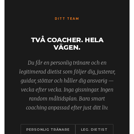
DITT TEAM
TVÅ COACHER. HELA
VÄGEN.
Du får en personlig tränare och en
legitimerad dietist som följer dig, justerar,
guidar, stöttar och håller dig ansvarig —
vecka efter vecka. Inga gissningar. Ingen
random måltidsplan. Bara smart
coaching anpassad efter just ditt liv.
PERSONLIG TRÄNARE
LEG. DIETIST