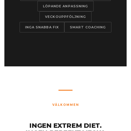
LÖPANDE ANPASSNING
VECKOUPPFÖLJNING
INGA SNABBA FIX
SMART COACHING
VÄLKOMMEN
INGEN EXTREM DIET.