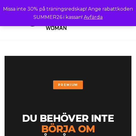
Missa inte 30% på träningsredskap! Ange rabattkoden
SUMMER26 i kassan!
Avfärda
0
PREMIUM
DU BEHÖVER INTE
BÖRJA OM