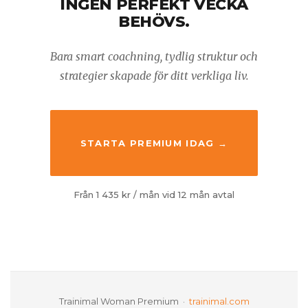
INGEN PERFEKT VECKA
BEHÖVS.
Bara smart coachning, tydlig struktur och
strategier skapade för ditt verkliga liv.
STARTA PREMIUM IDAG →
Från 1 435 kr / mån vid 12 mån avtal
Trainimal Woman Premium ·
trainimal.com