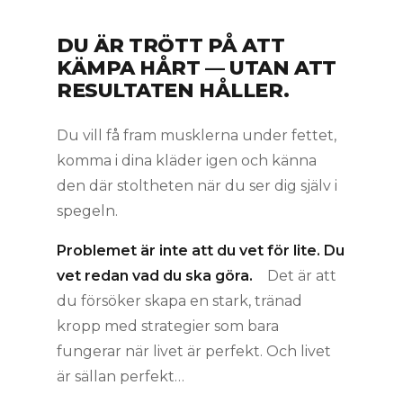
DU ÄR TRÖTT PÅ ATT
KÄMPA HÅRT — UTAN ATT
RESULTATEN HÅLLER.
Du vill få fram musklerna under fettet,
komma i dina kläder igen och känna
den där stoltheten när du ser dig själv i
spegeln.
Problemet är inte att du vet för lite. Du
vet redan vad du ska göra.
Det är att
du försöker skapa en stark, tränad
kropp med strategier som bara
fungerar när livet är perfekt. Och livet
är sällan perfekt…