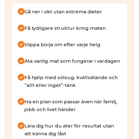
Gå ner i vikt utan extrema dieter
Få tydligare struktur kring maten
Slippa börja om efter varje helg
Äta vanlig mat som fungerar i vardagen
Få hjälp med sötsug, kvällsätande och
”allt eller inget”-tänk
Ha en plan som passar även när familj,
jobb och livet händer
Lära dig hur du äter för resultat utan
att känna dig låst