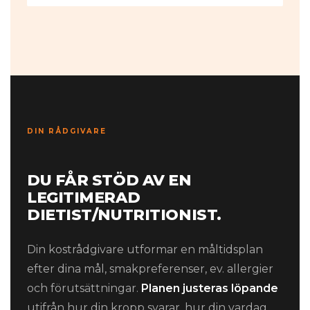
DIN RÅDGIVARE
DU FÅR STÖD AV EN
LEGITIMERAD
DIETIST/NUTRITIONIST.
Din kostrådgivare utformar en måltidsplan
efter dina mål, smakpreferenser, ev. allergier
och förutsättningar.
Planen justeras löpande
utifrån hur din kropp svarar, hur din vardag