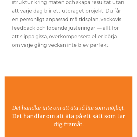
struktur kring maten och skapa resultat utan
att varje dag blir ett utdraget projekt. Du får
en personligt anpassad måltidsplan, veckovis
feedback och löpande justeringar — allt för
att slippa gissa, överkompensera eller börja
om varje gång veckan inte blev perfekt.
Det handlar inte om att äta så lite som möjligt.
Det handlar om att äta på ett sätt som tar
dig framåt.