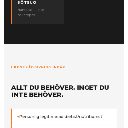
SÖTSUG
Hanteras — inte
bekämpas
I KOSTRÅDGIVNING INGÅR
ALLT DU BEHÖVER. INGET DU
INTE BEHÖVER.
Personlig legitimerad dietist/nutritionist