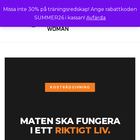
Missa inte 30% på träningsredskap! Ange rabattkoden
SUMMER26 i kassan!
Avfärda
0
KOSTRÅDGIVNING
MATEN SKA FUNGERA
I ETT
RIKTIGT LIV.