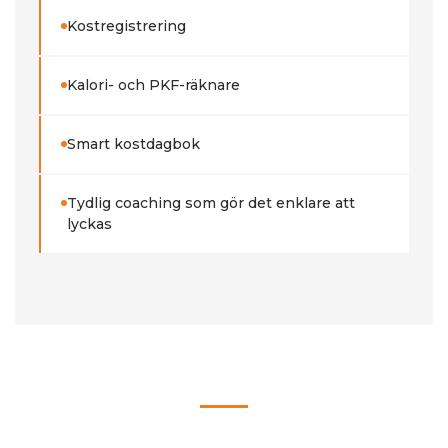
Kostregistrering
Kalori- och PKF-räknare
Smart kostdagbok
Tydlig coaching som gör det enklare att
lyckas