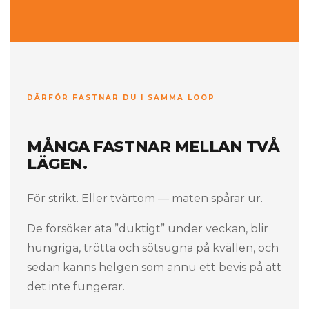
DÄRFÖR FASTNAR DU I SAMMA LOOP
MÅNGA FASTNAR MELLAN TVÅ
LÄGEN.
För strikt. Eller tvärtom — maten spårar ur.
De försöker äta ”duktigt” under veckan, blir
hungriga, trötta och sötsugna på kvällen, och
sedan känns helgen som ännu ett bevis på att
det inte fungerar.