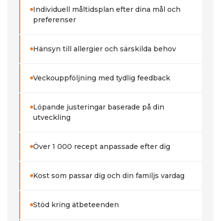
Individuell måltidsplan efter dina mål och
preferenser
Hänsyn till allergier och särskilda behov
Veckouppföljning med tydlig feedback
Löpande justeringar baserade på din
utveckling
Över 1 000 recept anpassade efter dig
Kost som passar dig och din familjs vardag
Stöd kring ätbeteenden