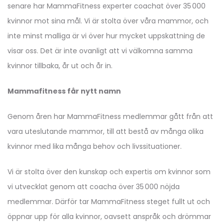
senare har MammaFitness experter coachat över 35 000
kvinnor mot sina mål. Vi är stolta över våra mammor, och
inte minst malliga är vi över hur mycket uppskattning de
visar oss. Det är inte ovanligt att vi välkomna samma
kvinnor tillbaka, år ut och år in.
Mammafitness får nytt namn
Genom åren har MammaFitness medlemmar gått från att
vara uteslutande mammor, till att bestå av många olika
kvinnor med lika många behov och livssituationer.
Vi är stolta över den kunskap och expertis om kvinnor som
vi utvecklat genom att coacha över 35 000 nöjda
medlemmar. Därför tar MammaFitness steget fullt ut och
öppnar upp för alla kvinnor, oavsett anspråk och drömmar