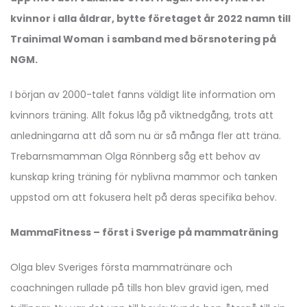
kvinnor i alla åldrar, bytte företaget år 2022 namn till
Trainimal Woman
i samband med börsnotering på
NGM.
I början av 2000-talet fanns väldigt lite information om
kvinnors träning. Allt fokus låg på viktnedgång, trots att
anledningarna att då som nu är så många fler att träna.
Trebarnsmamman Olga Rönnberg såg ett behov av
kunskap kring träning för nyblivna mammor och tanken
uppstod om att fokusera helt på deras specifika behov.
MammaFitness – först i Sverige på mammaträning
Olga blev Sveriges första mammatränare och
coachningen rullade på tills hon blev gravid igen, med