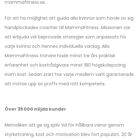
mammafitness.se.
För att ha möjlighet att guida alla kvinnor som hörde av sig
handplockades coacher till MammaFitness. Missionen var
att erbjuda väl beprövade strategier som anpassats för
varje kvinna och hennes individuella vardag. Alla
MammaFitness tränare hade minst tre års praktisk
erfarenhet och kostrådgivare minst 180 högskolepoäng
inom kost. Sedan start har varje medlem varit garanterade
att mötas upp av proffs med rätt kompetens.
Över 35 000 nöjda kunder
Metodiken att ge sig själv tid för hållbara vanor genom
styrketräning, kost och motivation blev fort populärt. 20 år