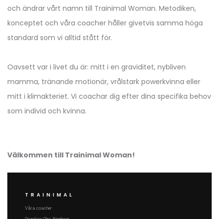
och ändrar vårt namn till Trainimal Woman. Metodiken,
konceptet och våra coacher håller givetvis samma höga
standard som vi alltid stått för.
Oavsett var i livet du är: mitt i en graviditet, nybliven
mamma, tränande motionär, vrålstark powerkvinna eller
mitt i klimakteriet. Vi coachar dig efter dina specifika behov
som individ och kvinna.
Välkommen till Trainimal Woman!
TRAINIMAL
Våra coacher