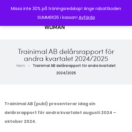
Missa inte 30% på träningsredskap! Ange rabattkoden
SUMMER26 i kassan!
Avfärda
0
Trainimal AB delårsrapport för
andra kvartalet 2024/2025
Hem
Trainimal AB delårsrapport för andra kvartalet
2024/2025
Trainimal AB (publ) presenterar idag sin
delårsrapport för andra kvartalet augusti 2024 –
oktober 2024.