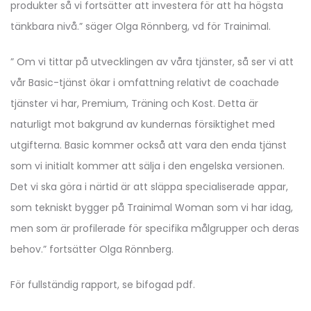
produkter så vi fortsätter att investera för att ha högsta
tänkbara nivå.” säger Olga Rönnberg, vd för Trainimal.
” Om vi tittar på utvecklingen av våra tjänster, så ser vi att
vår Basic-tjänst ökar i omfattning relativt de coachade
tjänster vi har, Premium, Träning och Kost. Detta är
naturligt mot bakgrund av kundernas försiktighet med
utgifterna. Basic kommer också att vara den enda tjänst
som vi initialt kommer att sälja i den engelska versionen.
Det vi ska göra i närtid är att släppa specialiserade appar,
som tekniskt bygger på Trainimal Woman som vi har idag,
men som är profilerade för specifika målgrupper och deras
behov.” fortsätter Olga Rönnberg.
För fullständig rapport, se bifogad pdf.