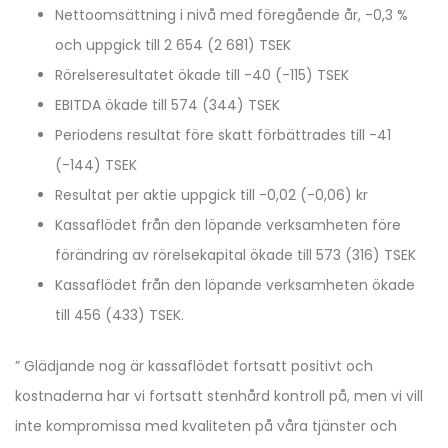
Nettoomsättning i nivå med föregående år, -0,3 %
och uppgick till 2 654 (2 681) TSEK
Rörelseresultatet ökade till -40 (-115) TSEK
EBITDA ökade till 574 (344) TSEK
Periodens resultat före skatt förbättrades till -41
(-144) TSEK
Resultat per aktie uppgick till -0,02 (-0,06) kr
Kassaflödet från den löpande verksamheten före
förändring av rörelsekapital ökade till 573 (316) TSEK
Kassaflödet från den löpande verksamheten ökade
till 456 (433) TSEK.
” Glädjande nog är kassaflödet fortsatt positivt och
kostnaderna har vi fortsatt stenhård kontroll på, men vi vill
inte kompromissa med kvaliteten på våra tjänster och