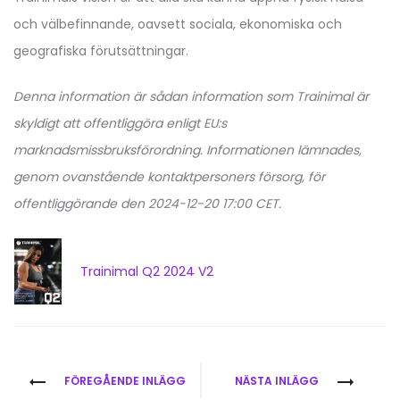
och välbefinnande, oavsett sociala, ekonomiska och
geografiska förutsättningar.
Denna information är sådan information som Trainimal är
skyldigt att offentliggöra enligt EU:s
marknadsmissbruksförordning. Informationen lämnades,
genom ovanstående kontaktpersoners försorg, för
offentliggörande den 2024-12-20 17:00 CET.
Trainimal Q2 2024 V2
Inläggsnavigering
FÖREGÅENDE INLÄGG
NÄSTA INLÄGG