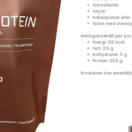
Solroslecitin
Glycin
Kakaopulver eller
Sötat med steviol
Näringsinnehåll per por
Energi: 120 kcal
Fett: 2,5 g
Kolhydrater: 5 g
Protein: 20,5 g
Produkten kan innehåll