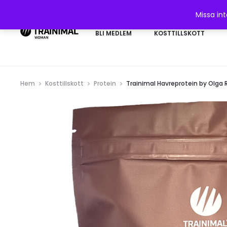
Missa in
BLI MEDLEM
KOSTTILLSKOTT
Hem
Kosttillskott
Protein
Trainimal Havreprotein by Olga