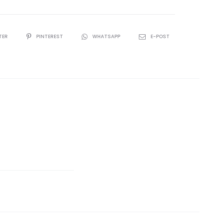
TER
PINTEREST
WHATSAPP
E-POST