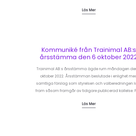
Läs Mer
Kommuniké från Trainimal AB:s
årsstämma den 6 oktober 202
Trainimal AB:s årsstämma ägde rum måndagen de
oktober 2022. Årsstämman beslutade i enlighet me
samtliga förslag som styrelsen och valberedningen l
fram såsom framgår av tidigare publicerad kallelse. 
Läs Mer