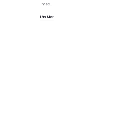
med…
Läs Mer