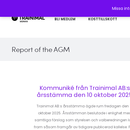
Missa in
BLI MEDLEM
KOSTTILLSKOTT
Report of the AGM
Kommuniké från Trainimal AB:s
årsstämma den 10 oktober 202
Trainimal AB:s årsstämma ägde rum fredagen den 
oktober 2025. Årsstämman beslutade i enlighet me
samtliga förslag som styrelsen och valberedningen l
fram såsom framgår av tidigare publicerad kallelse. 