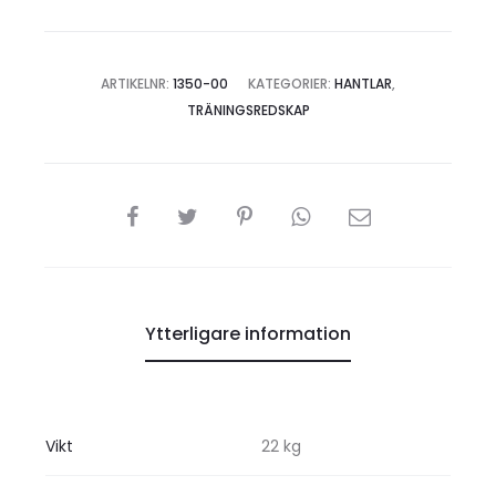
ARTIKELNR:
1350-00
KATEGORIER:
HANTLAR
,
TRÄNINGSREDSKAP
DELA
Ytterligare information
Vikt
22 kg