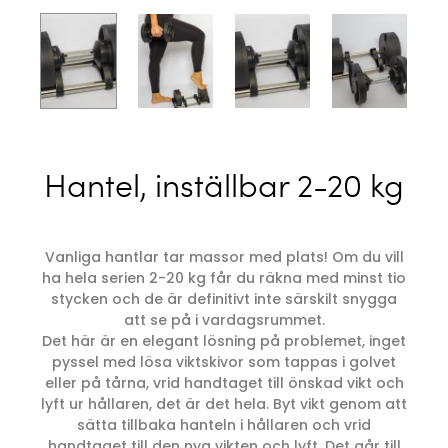
Hantel, inställbar 2-20 kg
Vanliga hantlar tar massor med plats! Om du vill
ha hela serien 2-20 kg får du räkna med minst tio
stycken och de är definitivt inte särskilt snygga
att se på i vardagsrummet.
Det här är en elegant lösning på problemet, inget
pyssel med lösa viktskivor som tappas i golvet
eller på tårna, vrid handtaget till önskad vikt och
lyft ur hållaren, det är det hela. Byt vikt genom att
sätta tillbaka hanteln i hållaren och vrid
handtaget till den nya vikten och lyft. Det går till