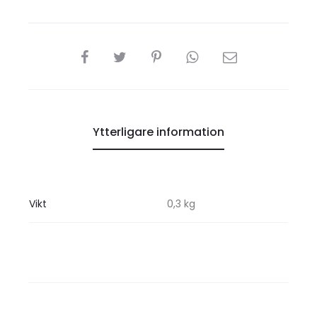
DELA
Ytterligare information
Vikt
0,3 kg