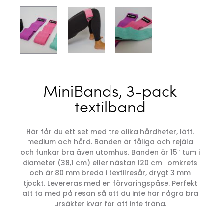
MiniBands, 3-pack
textilband
Här får du ett set med tre olika hårdheter, lätt,
medium och hård. Banden är tåliga och rejäla
och funkar bra även utomhus. Banden är 15″ tum i
diameter (38,1 cm) eller nästan 120 cm i omkrets
och är 80 mm breda i textilresår, drygt 3 mm
tjockt. Levereras med en förvaringspåse. Perfekt
att ta med på resan så att du inte har några bra
ursäkter kvar för att inte träna.