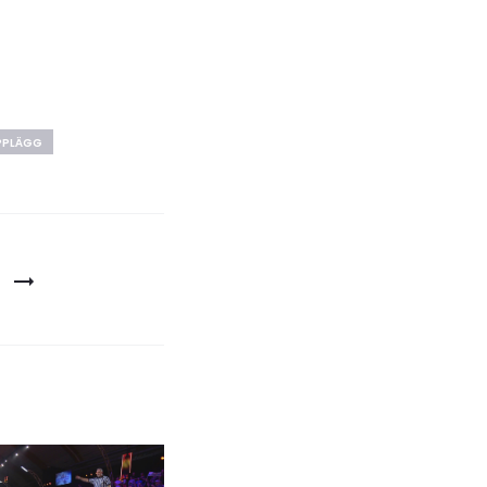
PPLÄGG