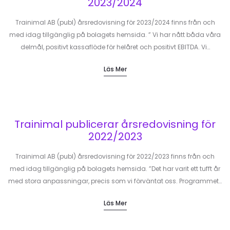
2023/2024
Trainimal AB (publ) årsredovisning för 2023/2024 finns från och
med idag tillgänglig på bolagets hemsida. ” Vi har nått båda våra
delmål, positivt kassaflöde för helåret och positivt EBITDA. Vi…
Läs Mer
Trainimal publicerar årsredovisning för
2022/2023
Trainimal AB (publ) årsredovisning för 2022/2023 finns från och
med idag tillgänglig på bolagets hemsida. ”Det har varit ett tufft år
med stora anpassningar, precis som vi förväntat oss. Programmet…
Läs Mer