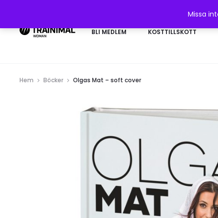
Missa in
BLI MEDLEM
KOSTTILLSKOTT
Hem
Böcker
Olgas Mat – soft cover