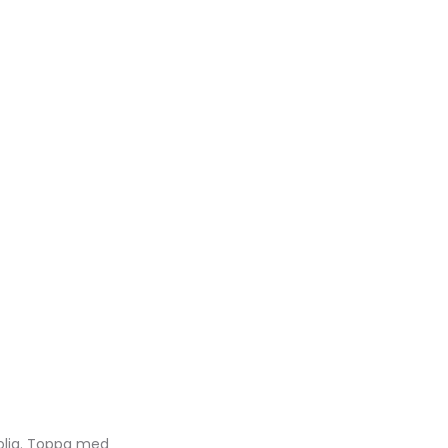
osolja. Toppa med