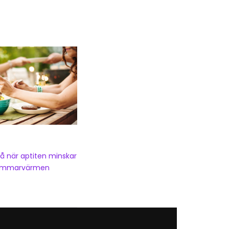
på när aptiten minskar
sommarvärmen