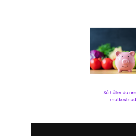
Så håller du ne
matkostnad