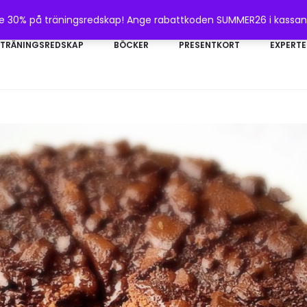
te 30% på träningsredskap! Ange rabattkoden SUMMER26 i kassa
TRÄNINGSREDSKAP
BÖCKER
PRESENTKORT
EXPERTE