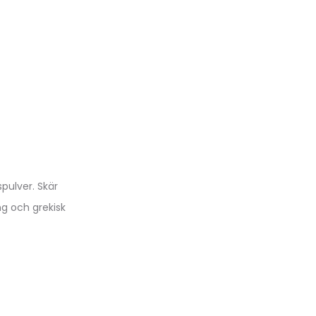
pulver. Skär
ng och grekisk