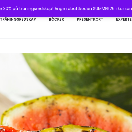
te 30% på träningsredskap! Ange rabattkoden SUMMER26 i kassa
TRÄNINGSREDSKAP
BÖCKER
PRESENTKORT
EXPERTE