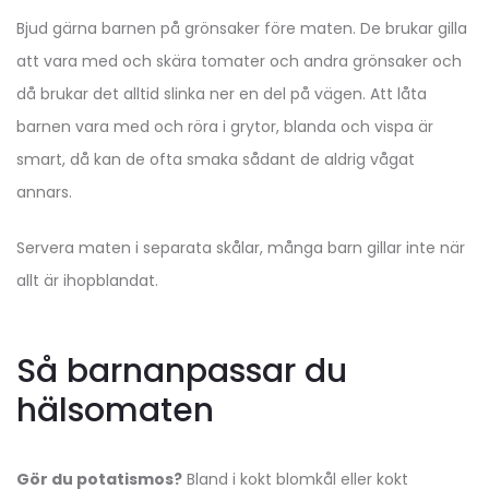
Bjud gärna barnen på grönsaker före maten. De brukar gilla
att vara med och skära tomater och andra grönsaker och
då brukar det alltid slinka ner en del på vägen. Att låta
barnen vara med och röra i grytor, blanda och vispa är
smart, då kan de ofta smaka sådant de aldrig vågat
annars.
Servera maten i separata skålar, många barn gillar inte när
allt är ihopblandat.
Så barnanpassar du
hälsomaten
Gör du potatismos?
Bland i kokt blomkål eller kokt