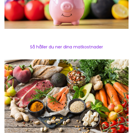
Så håller du ner dina matkostnader