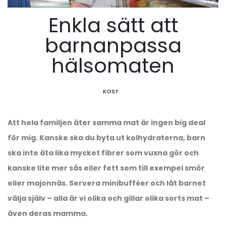
Enkla sätt att
barnanpassa
hälsomaten
KOST
Att hela familjen äter samma mat är ingen big deal
för mig. Kanske ska du byta ut kolhydraterna, barn
ska inte äta lika mycket fibrer som vuxna gör och
kanske lite mer sås eller fett som till exempel smör
eller majonnäs. Servera minibufféer och låt barnet
välja själv – alla är vi olika och gillar olika sorts mat –
även deras mamma.