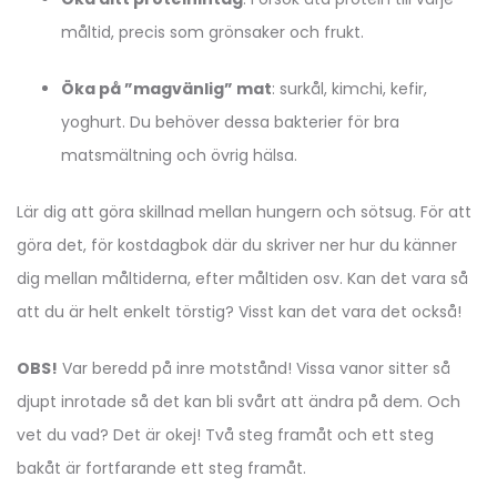
måltid, precis som grönsaker och frukt.
Öka på ”magvänlig” mat
: surkål, kimchi, kefir,
yoghurt. Du behöver dessa bakterier för bra
matsmältning och övrig hälsa.
Lär dig att göra skillnad mellan hungern och sötsug. För att
göra det, för kostdagbok där du skriver ner hur du känner
dig mellan måltiderna, efter måltiden osv. Kan det vara så
att du är helt enkelt törstig? Visst kan det vara det också!
OBS!
Var beredd på inre motstånd! Vissa vanor sitter så
djupt inrotade så det kan bli svårt att ändra på dem. Och
vet du vad? Det är okej! Två steg framåt och ett steg
bakåt är fortfarande ett steg framåt.