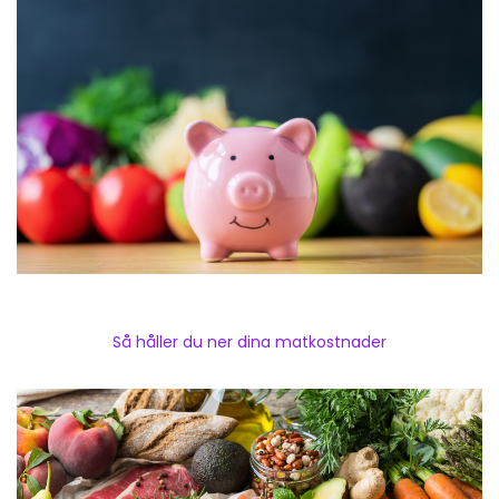
Så håller du ner dina matkostnader