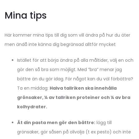
Mina tips
Här kommer mina tips till dig som vill ändra på hur du äter
men ändå inte känna dig begränsad alltför mycket
Istället för att börja ändra på alla måltider, välj en och
gör den så bra som möjligt. Med ”bra” menar jag
bättre än du gör idag. För något kan du väl förbättra?
Ta en middag:
Halva tallriken ska innehålla
grönsaker, ¼ av tallriken proteiner och ¼ av bra
kolhydrater.
Ät din pasta men gör den bättre:
lägg till
grönsaker, gör såsen på olivolja (t ex pesto) och inte