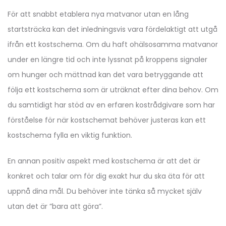
För att snabbt etablera nya matvanor utan en lång
startsträcka kan det inledningsvis vara fördelaktigt att utgå
ifrån ett kostschema. Om du haft ohälsosamma matvanor
under en längre tid och inte lyssnat på kroppens signaler
om hunger och mättnad kan det vara betryggande att
följa ett kostschema som är uträknat efter dina behov. Om
du samtidigt har stöd av en erfaren kostrådgivare som har
förståelse för när kostschemat behöver justeras kan ett
kostschema fylla en viktig funktion.
En annan positiv aspekt med kostschema är att det är
konkret och talar om för dig exakt hur du ska äta för att
uppnå dina mål. Du behöver inte tänka så mycket själv
utan det är ”bara att göra”.