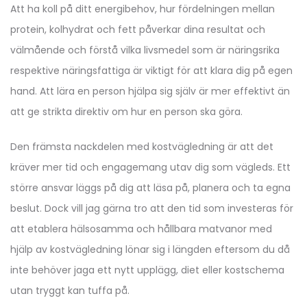
Att ha koll på ditt energibehov, hur fördelningen mellan
protein, kolhydrat och fett påverkar dina resultat och
välmående och förstå vilka livsmedel som är näringsrika
respektive näringsfattiga är viktigt för att klara dig på egen
hand. Att lära en person hjälpa sig själv är mer effektivt än
att ge strikta direktiv om hur en person ska göra.
Den främsta nackdelen med kostvägledning är att det
kräver mer tid och engagemang utav dig som vägleds. Ett
större ansvar läggs på dig att läsa på, planera och ta egna
beslut. Dock vill jag gärna tro att den tid som investeras för
att etablera hälsosamma och hållbara matvanor med
hjälp av kostvägledning lönar sig i längden eftersom du då
inte behöver jaga ett nytt upplägg, diet eller kostschema
utan tryggt kan tuffa på.