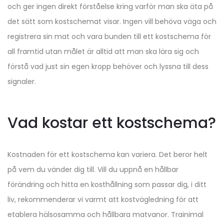
och ger ingen direkt förståelse kring varför man ska äta på
det sätt som kostschemat visar. Ingen vill behöva väga och
registrera sin mat och vara bunden till ett kostschema för
all framtid utan målet är alltid att man ska lära sig och
förstå vad just sin egen kropp behöver och lyssna till dess
signaler.
Vad kostar ett kostschema?
Kostnaden för ett kostschema kan variera. Det beror helt
på vem du vänder dig till. Vill du uppnå en hållbar
förändring och hitta en kosthållning som passar dig, i ditt
liv, rekommenderar vi varmt att kostvägledning för att
etablera hälsosamma och hållbara matvanor. Trainimal