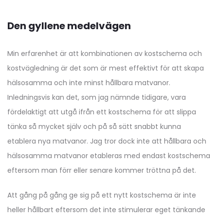
Den gyllene medelvägen
Min erfarenhet är att kombinationen av kostschema och
kostvägledning är det som är mest effektivt för att skapa
hälsosamma och inte minst hållbara matvanor.
Inledningsvis kan det, som jag nämnde tidigare, vara
fördelaktigt att utgå ifrån ett kostschema för att slippa
tänka så mycket själv och på så sätt snabbt kunna
etablera nya matvanor. Jag tror dock inte att hållbara och
hälsosamma matvanor etableras med endast kostschema
eftersom man förr eller senare kommer tröttna på det.
Att gång på gång ge sig på ett nytt kostschema är inte
heller hållbart eftersom det inte stimulerar eget tänkande