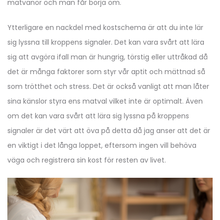
matvanor och man får börja om.
Ytterligare en nackdel med kostschema är att du inte lär
sig lyssna till kroppens signaler. Det kan vara svårt att lära
sig att avgöra ifall man är hungrig, törstig eller uttråkad då
det är många faktorer som styr vår aptit och mättnad så
som trötthet och stress. Det är också vanligt att man låter
sina känslor styra ens matval vilket inte är optimalt. Även
om det kan vara svårt att lära sig lyssna på kroppens
signaler är det värt att öva på detta då jag anser att det är
en viktigt i det långa loppet, eftersom ingen vill behöva
väga och registrera sin kost för resten av livet.