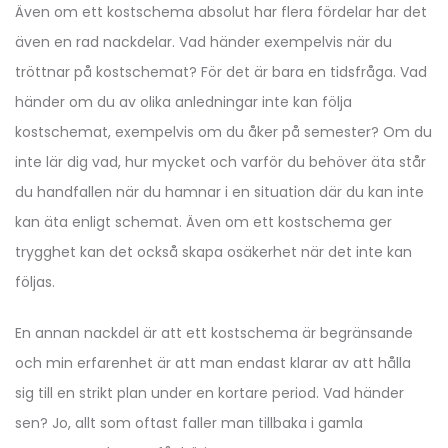
Även om ett kostschema absolut har flera fördelar har det
även en rad nackdelar. Vad händer exempelvis när du
tröttnar på kostschemat? För det är bara en tidsfråga. Vad
händer om du av olika anledningar inte kan följa
kostschemat, exempelvis om du åker på semester? Om du
inte lär dig vad, hur mycket och varför du behöver äta står
du handfallen när du hamnar i en situation där du kan inte
kan äta enligt schemat. Även om ett kostschema ger
trygghet kan det också skapa osäkerhet när det inte kan
följas.
En annan nackdel är att ett kostschema är begränsande
och min erfarenhet är att man endast klarar av att hålla
sig till en strikt plan under en kortare period. Vad händer
sen? Jo, allt som oftast faller man tillbaka i gamla