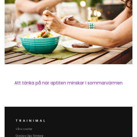
Att tänka på när aptiten minskar i sommarvärmen
TRAINIMAL
Våra coacher
Grundare Olga Rönnberg