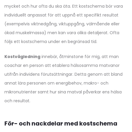
mycket och hur ofta du ska äta. Ett kostschema bör vara
individuellt anpassat för att uppnå ett specifikt resultat
(exempelvis viktnedgång, viktuppgång, välmående eller
ökad muskelmassa) men kan vara olika detaljerat. Ofta
följs ett kostschema under en begränsad tid.
Kostvägledning
innebär, åtminstone för mig, att man
coachar en person att etablera hälsosamma matvanor
utifrån individens förutsättningar. Detta genom att bland
annat lära personen om energibehov, makro- och
mikronutrienter samt hur sina matval påverkar ens hälsa
och resultat.
För- och nackdelar med kostschema