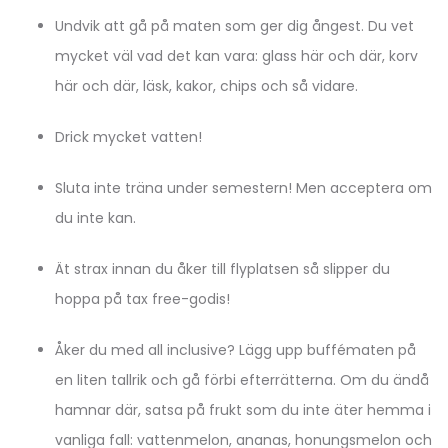
Undvik att gå på maten som ger dig ångest. Du vet
mycket väl vad det kan vara: glass här och där, korv
här och där, läsk, kakor, chips och så vidare.
Drick mycket vatten!
Sluta inte träna under semestern! Men acceptera om
du inte kan.
Ät strax innan du åker till flyplatsen så slipper du
hoppa på tax free-godis!
Åker du med all inclusive? Lägg upp buffématen på
en liten tallrik och gå förbi efterrätterna. Om du ändå
hamnar där, satsa på frukt som du inte äter hemma i
vanliga fall: vattenmelon, ananas, honungsmelon och