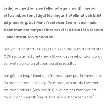
Ledighet med barnen (eller på egen hand) innebär
ofta snabba (onyttiga) lösningar, hotellmat och brist
på planering. Det finns frestelser överallt och hela
tiden men det betyder inte att vi ska falla för varenda
– eller utesluta varenda en.
Det jag vill är att du lär dig hur du kan äta som du alltid äter
OCH njuta av ledighet med allt vad det innebär utan dåligt
samvete och utan att bomba dina resultat.
Hur går det ihop? Först och främst: Ingen panik! Kanske har
du redan stressat ihjäl dig för maten, om att du kommer
att träna mindre (om ens alls) eller att det kommer att
finnas mat överallt (hej all inclusive och frukostbuffé!).