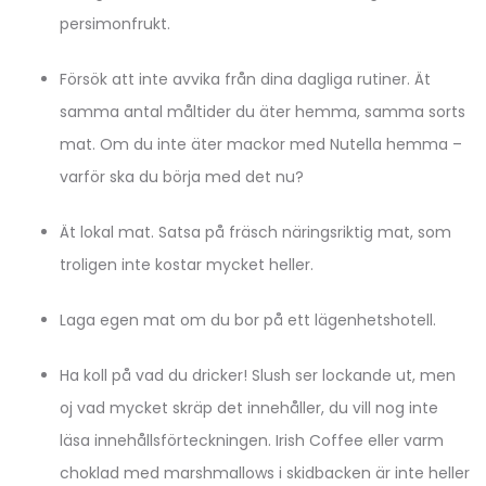
persimonfrukt.
Försök att inte avvika från dina dagliga rutiner. Ät
samma antal måltider du äter hemma, samma sorts
mat. Om du inte äter mackor med Nutella hemma –
varför ska du börja med det nu?
Ät lokal mat. Satsa på fräsch näringsriktig mat, som
troligen inte kostar mycket heller.
Laga egen mat om du bor på ett lägenhetshotell.
Ha koll på vad du dricker! Slush ser lockande ut, men
oj vad mycket skräp det innehåller, du vill nog inte
läsa innehållsförteckningen. Irish Coffee eller varm
choklad med marshmallows i skidbacken är inte heller