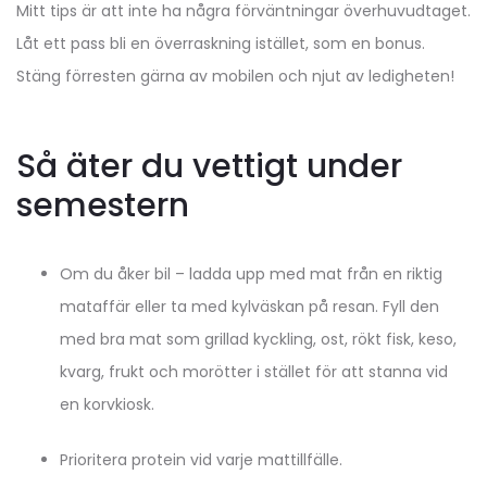
Mitt tips är att inte ha några förväntningar överhuvudtaget.
Låt ett pass bli en överraskning istället, som en bonus.
Stäng förresten gärna av mobilen och njut av ledigheten!
Så äter du vettigt under
semestern
Om du åker bil – ladda upp med mat från en riktig
mataffär eller ta med kylväskan på resan. Fyll den
med bra mat som grillad kyckling, ost, rökt fisk, keso,
kvarg, frukt och morötter i stället för att stanna vid
en korvkiosk.
Prioritera protein vid varje mattillfälle.