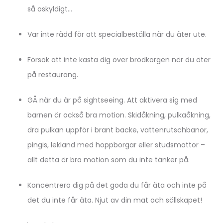
så oskyldigt…
Var inte rädd för att specialbeställa när du äter ute.
Försök att inte kasta dig över brödkorgen när du äter
på restaurang.
GÅ när du är på sightseeing. Att aktivera sig med
barnen är också bra motion. Skidåkning, pulkaåkning,
dra pulkan uppför i brant backe, vattenrutschbanor,
pingis, lekland med hoppborgar eller studsmattor –
allt detta är bra motion som du inte tänker på.
Koncentrera dig på det goda du får äta och inte på
det du inte får äta. Njut av din mat och sällskapet!