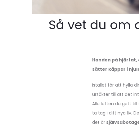
Så vet du om d
Handen på hjärtat, 
sätter käppar i hjule
Istället för att hylla
ursäkter till att det i
Alla löften du gett t
ta tag i ditt nya liv.
det är
självsabotage