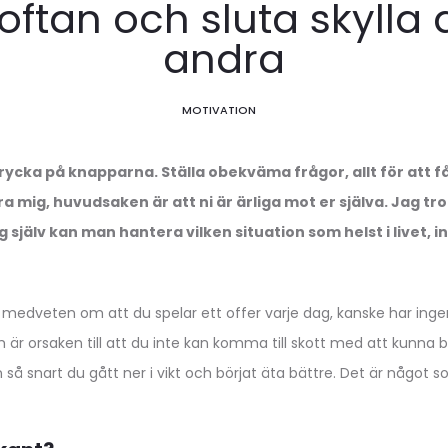
koftan och sluta skylla
andra
MOTIVATION
trycka på knapparna. Ställa obekväma frågor, allt för att få
a mig, huvudsaken är att ni är ärliga mot er själva. Jag tro
själv kan man hantera vilken situation som helst i livet, i
 medveten om att du spelar ett offer varje dag, kanske har ingen s
är orsaken till att du inte kan komma till skott med att kunna 
 så snart du gått ner i vikt och börjat äta bättre. Det är något 