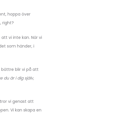
sent, hoppa över
 right?
att vi inte kan. När vi
 det som händer, i
bättre blir vi på att
 du är i dig själv,
 tror vi genast att
oppen. Vi kan skapa en