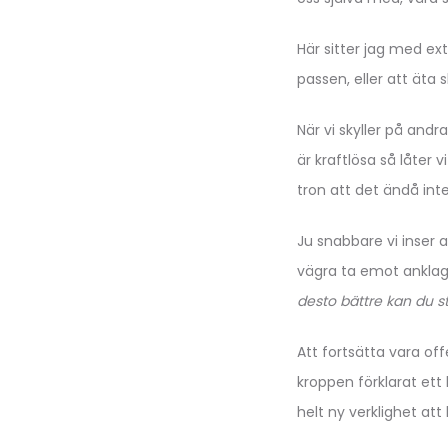
Här sitter jag med ext
passen, eller att äta
När vi skyller på andra
är kraftlösa så låter 
tron att det ändå int
Ju snabbare vi inser 
vägra ta emot anklag
desto bättre kan du s
Att fortsätta vara offe
kroppen förklarat ett 
helt ny verklighet att l