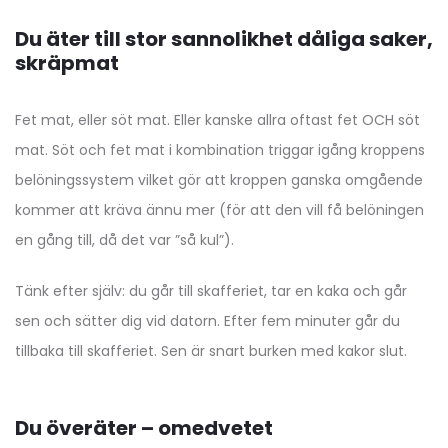
Du äter till stor sannolikhet dåliga saker,
skräpmat
Fet mat, eller söt mat. Eller kanske allra oftast fet OCH söt
mat. Söt och fet mat i kombination triggar igång kroppens
belöningssystem vilket gör att kroppen ganska omgående
kommer att kräva ännu mer (för att den vill få belöningen
en gång till, då det var ”så kul”).
Tänk efter själv: du går till skafferiet, tar en kaka och går
sen och sätter dig vid datorn. Efter fem minuter går du
tillbaka till skafferiet. Sen är snart burken med kakor slut.
Du överäter – omedvetet