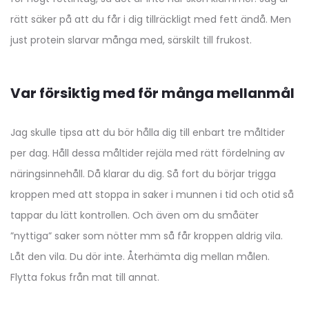
rätt säker på att du får i dig tillräckligt med fett ändå. Men
just protein slarvar många med, särskilt till frukost.
Var försiktig med för många mellanmål
Jag skulle tipsa att du bör hålla dig till enbart tre måltider
per dag. Håll dessa måltider rejäla med rätt fördelning av
näringsinnehåll. Då klarar du dig. Så fort du börjar trigga
kroppen med att stoppa in saker i munnen i tid och otid så
tappar du lätt kontrollen. Och även om du småäter
”nyttiga” saker som nötter mm så får kroppen aldrig vila.
Låt den vila. Du dör inte. Återhämta dig mellan målen.
Flytta fokus från mat till annat.