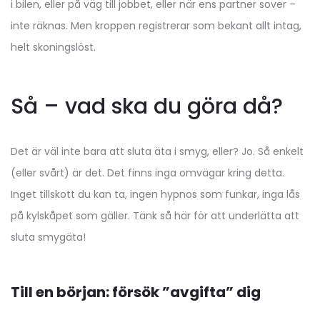
i bilen, eller på väg till jobbet, eller när ens partner sover –
inte räknas. Men kroppen registrerar som bekant allt intag,
helt skoningslöst.
Så – vad ska du göra då?
Det är väl inte bara att sluta äta i smyg, eller? Jo. Så enkelt
(eller svårt) är det. Det finns inga omvägar kring detta.
Inget tillskott du kan ta, ingen hypnos som funkar, inga lås
på kylskåpet som gäller. Tänk så här för att underlätta att
sluta smygäta!
Till en början: försök ”avgifta” dig