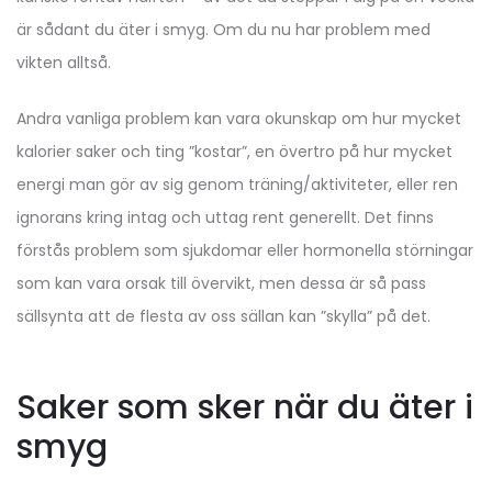
är sådant du äter i smyg. Om du nu har problem med
vikten alltså.
Andra vanliga problem kan vara okunskap om hur mycket
kalorier saker och ting ”kostar”, en övertro på hur mycket
energi man gör av sig genom träning/aktiviteter, eller ren
ignorans kring intag och uttag rent generellt. Det finns
förstås problem som sjukdomar eller hormonella störningar
som kan vara orsak till övervikt, men dessa är så pass
sällsynta att de flesta av oss sällan kan ”skylla” på det.
Saker som sker när du äter i
smyg