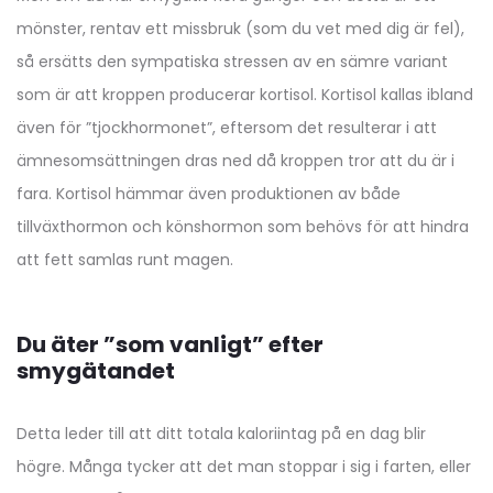
mönster, rentav ett missbruk (som du vet med dig är fel),
så ersätts den sympatiska stressen av en sämre variant
som är att kroppen producerar kortisol. Kortisol kallas ibland
även för ”tjockhormonet”, eftersom det resulterar i att
ämnesomsättningen dras ned då kroppen tror att du är i
fara. Kortisol hämmar även produktionen av både
tillväxthormon och könshormon som behövs för att hindra
att fett samlas runt magen.
Du äter ”som vanligt” efter
smygätandet
Detta leder till att ditt totala kaloriintag på en dag blir
högre. Många tycker att det man stoppar i sig i farten, eller