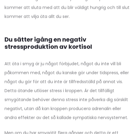
kommer att sluta med att du blir väldigt hungrig och till slut
kommer att vilja äta allt du ser.
Du sätter igång en negativ
stressproduktion av kortisol
Att äta i smyg är ju något förbjudet, något du inte vill bli
påkommen med, något du kanske gör under tidspress, eller
något du gör för att du inte är tillfredsställd på annat vis.
Detta ätande utlöser stress i kroppen. Är det tillfälligt
smygätande behöver denna stress inte påverka dig särskilt
negativt, utan då kan kroppen producera adrenalin eller
andra effekter av det så kallade sympatiska nervsystemet.
Men om du har smygätit flera gånger och detta är ett