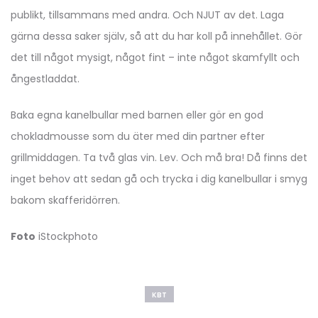
publikt, tillsammans med andra. Och NJUT av det. Laga
gärna dessa saker själv, så att du har koll på innehållet. Gör
det till något mysigt, något fint – inte något skamfyllt och
ångestladdat.
Baka egna kanelbullar med barnen eller gör en god
chokladmousse som du äter med din partner efter
grillmiddagen. Ta två glas vin. Lev. Och må bra! Då finns det
inget behov att sedan gå och trycka i dig kanelbullar i smyg
bakom skafferidörren.
Foto
iStockphoto
KBT