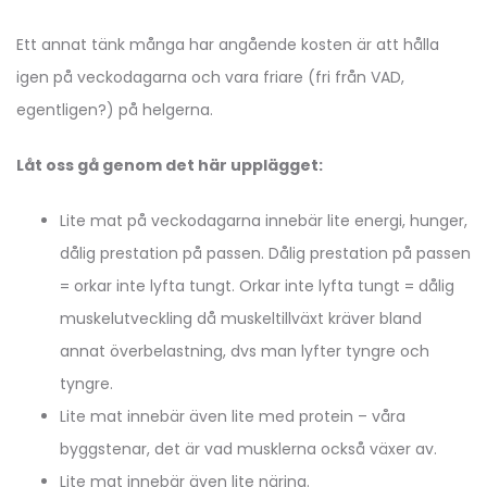
Ett annat tänk många har angående kosten är att hålla
igen på veckodagarna och vara friare (fri från VAD,
egentligen?) på helgerna.
Låt oss gå genom det här upplägget:
Lite mat på veckodagarna innebär lite energi, hunger,
dålig prestation på passen. Dålig prestation på passen
= orkar inte lyfta tungt. Orkar inte lyfta tungt = dålig
muskelutveckling då muskeltillväxt kräver bland
annat överbelastning, dvs man lyfter tyngre och
tyngre.
Lite mat innebär även lite med protein – våra
byggstenar, det är vad musklerna också växer av.
Lite mat innebär även lite näring.