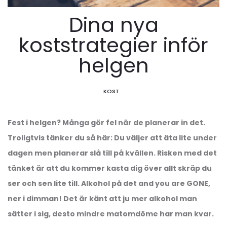
Dina nya
koststrategier inför
helgen
KOST
Fest i helgen? Många gör fel när de planerar in det.
Troligtvis tänker du så här: Du väljer att äta lite under
dagen men planerar slå till på kvällen. Risken med det
tänket är att du kommer kasta dig över allt skräp du
ser och sen lite till. Alkohol på det and you are GONE,
ner i dimman! Det är känt att ju mer alkohol man
sätter i sig, desto mindre matomdöme har man kvar.