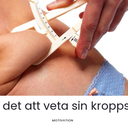
r det att veta sin krop
MOTIVATION