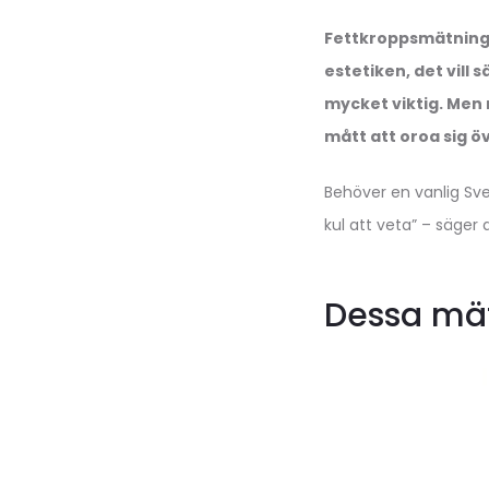
Fettkroppsmätning ha
estetiken, det vill
mycket viktig. Men 
mått att oroa sig öv
Behöver en vanlig Sve
kul att veta” – säger 
Dessa mät