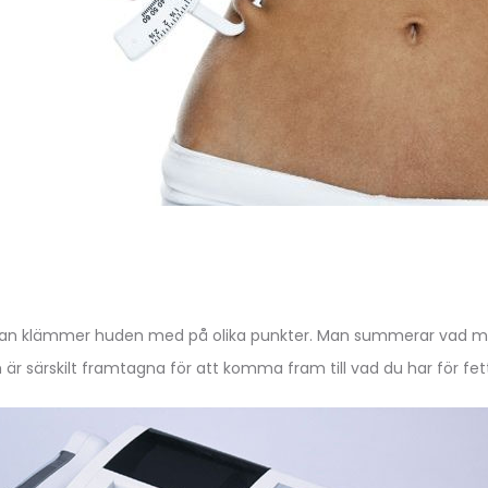
man klämmer huden med på olika punkter. Man summerar vad man
m är särskilt framtagna för att komma fram till vad du har för fe