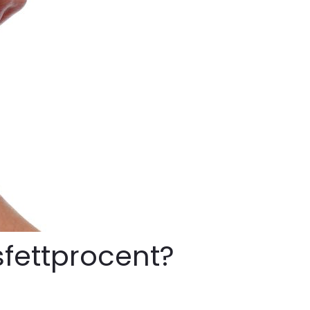
psfettprocent?