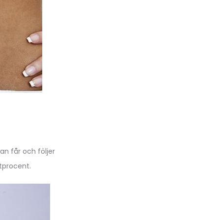
 får och följer
ttprocent.