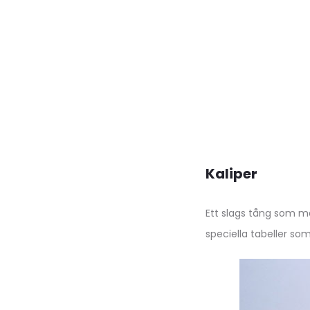
Kaliper
Ett slags tång som 
speciella tabeller so