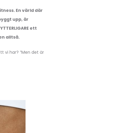
itness. En värld där
byggt upp, är
 YTTERLIGARE ett
n alltså.
tt vi har? ”Men det är