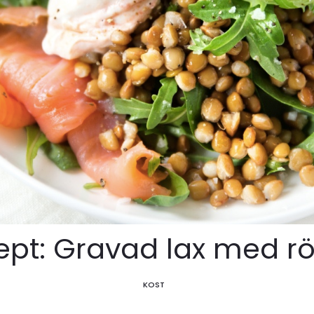
ept: Gravad lax med rö
KOST