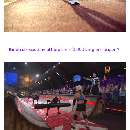
Blir du stressad av allt prat om 10 000 steg om dagen?