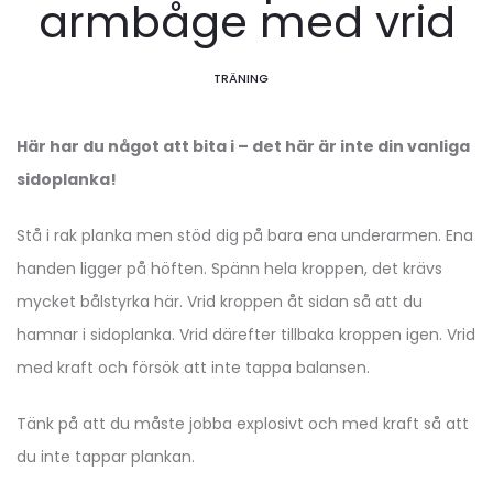
armbåge med vrid
TRÄNING
Här har du något att bita i – det här är inte din vanliga
sidoplanka!
Stå i rak planka men stöd dig på bara ena underarmen. Ena
handen ligger på höften. Spänn hela kroppen, det krävs
mycket bålstyrka här. Vrid kroppen åt sidan så att du
hamnar i sidoplanka. Vrid därefter tillbaka kroppen igen. Vrid
med kraft och försök att inte tappa balansen.
Tänk på att du måste jobba explosivt och med kraft så att
du inte tappar plankan.