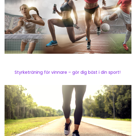
Styrketräning för vinnare – gör dig bäst i din sport!