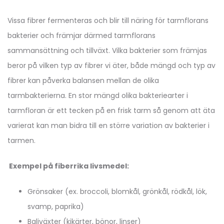
Vissa fibrer fermenteras och blir till näring för tarmflorans
bakterier och främjar därmed tarmflorans
sammansättning och tillväxt. Vilka bakterier som främjas
beror på vilken typ av fibrer vi äter, både mängd och typ av
fibrer kan påverka balansen mellan de olika
tarmbakterierna. En stor mängd olika bakteriearter i
tarmfloran är ett tecken på en frisk tarm så genom att äta
varierat kan man bidra till en större variation av bakterier i
tarmen.
Exempel på fiberrika livsmedel:
Grönsaker (ex. broccoli, blomkål, grönkål, rödkål, lök,
svamp, paprika)
Baljväxter (kikärter, bönor, linser)