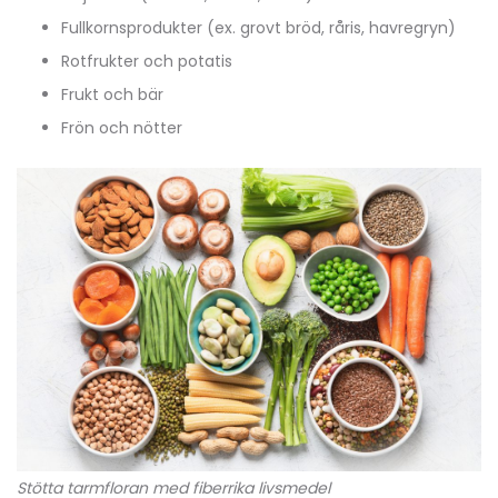
Fullkornsprodukter (ex. grovt bröd, råris, havregryn)
Rotfrukter och potatis
Frukt och bär
Frön och nötter
Stötta tarmfloran med fiberrika livsmedel