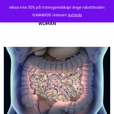
Missa inte 30% på träningsredskap! Ange rabattkoden
SUMMER26 i kassan!
Avfärda
0