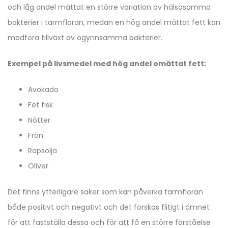
och låg andel mättat en större variation av hälsosamma
bakterier i tarmfloran, medan en hög andel mättat fett kan
medföra tillväxt av ogynnsamma bakterier.
Exempel på livsmedel med hög andel omättat fett:
Avokado
Fet fisk
Nötter
Frön
Rapsolja
Oliver
Det finns ytterligare saker som kan påverka tarmfloran
både positivt och negativt och det forskas flitigt i ämnet
för att fastställa dessa och för att få en större förståelse