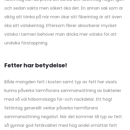
och sedan sakta men säkert öka det. En annan sak som är
viktig att tänka på när man ökar sitt fiberintag är att även
öka sitt vätskeintag. Eftersom fibrer absorberar mycket
vätska i tarmen behöver man dricka mer vätska för att
undvika förstoppning.
Fetter har betydelse!
Både mängden fett i kosten samt typ av fett har visats
kunna påverka tarmflorans sammansättning av bakterier
med så väl hälsomässiga för-och nackdelar. Ett högt
fettintag generellt verkar påverka tarmflorans
sammansättning negativt. När det kommer till typ av fett
så gynnar god fettkvalitet med hög andel omättat fett