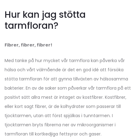
Hur kan jag stötta
tarmfloran?
Fibrer, fibrer, fibrer!
Med tanke på hur mycket vår tarmflora kan påverka vår
hälsa och vårt välmående är det en god idé att försöka
stötta tarmfloran för att gynna tillväxten av hälsosamma
bakterier. En av de saker som påverkar vår tarmflora på ett
positivt sätt allra mest är intaget av kostfibrer. Kostfibrer,
eller kort sagt fibrer, är de kolhydrater som passerar till
tjocktarmen, utan att först spjälkas i tunntarmen. I
tjocktarmen bryts fibrerna ner av mikroorganismer i
tarmfloran till kortkedjiga fettsyror och gaser.