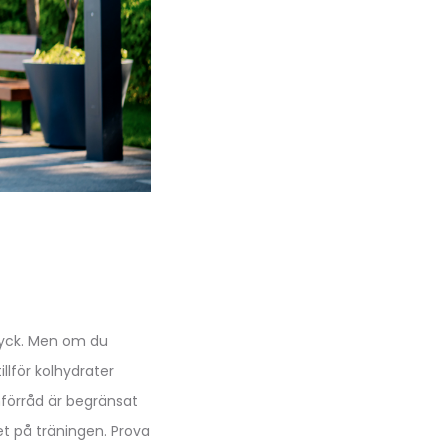
 dryck. Men om du
llför kolhydrater
förråd är begränsat
et på träningen. Prova