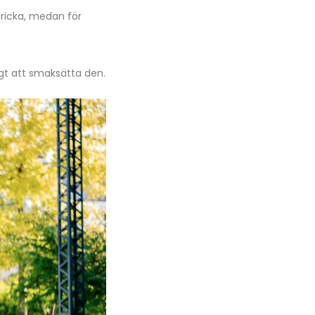
dricka, medan för
igt att smaksätta den.