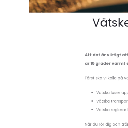
Vätsk
Att det är viktigt a
är 15 grader varmt 
Först ska vi kolla på 
Vätska löser up
Vätska transpor
Vätska reglera
När du rör dig och tr