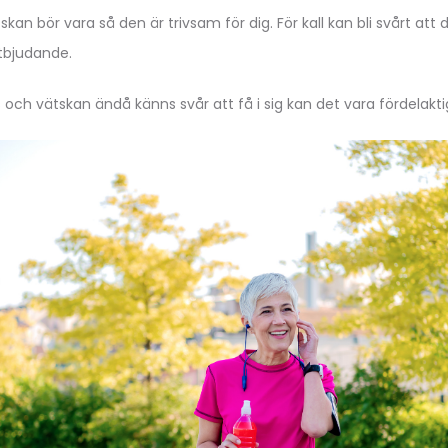
an bör vara så den är trivsam för dig. För kall kan bli svårt att 
tbjudande.
 och vätskan ändå känns svår att få i sig kan det vara fördelakt