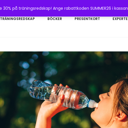
te 30% på träningsredskap! Ange rabattkoden SUMMER26 i kassa
TRÄNINGSREDSKAP
BÖCKER
PRESENTKORT
EXPERTE