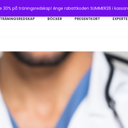
te 30% på träningsredskap! Ange rabattkoden SUMMER26 i kassa
TRÄNINGSREDSKAP
BÖCKER
PRESENTKORT
EXPERTE