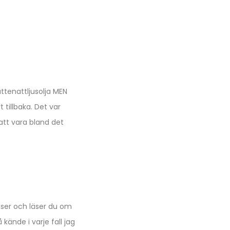
ttenattljusolja MEN
 tillbaka. Det var
 att vara bland det
ser och läser du om
kände i varje fall jag