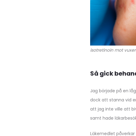
isotretinoin mot vuxe
Så gick behand
Jag började på en låg
dock att stanna vid en
att jag inte ville att
samt hade läkarbesök
Läkemedlet påverkar l