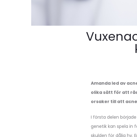
Vuxenac
Amanda led av acne 
olika sätt för att r
orsaker till att acn
I första delen börja
genetik kan spela in 
skulden för dålig hy.