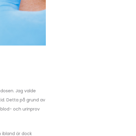
 dosen. Jag valde
tid. Detta på grund av
g blod- och urinprov
 ibland är dock