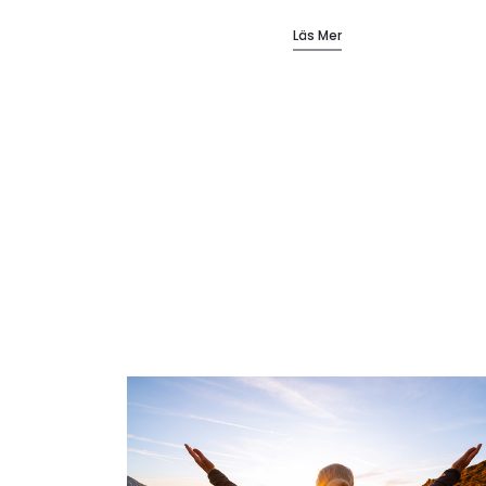
Läs Mer