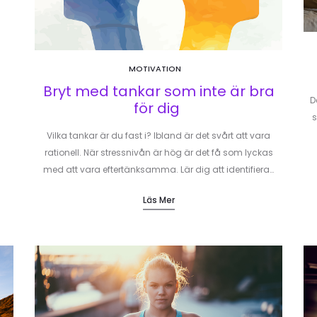
MOTIVATION
Bryt med tankar som inte är bra
D
för dig
s
Vilka tankar är du fast i? Ibland är det svårt att vara
rationell. När stressnivån är hög är det få som lyckas
med att vara eftertänksamma. Lär dig att identifiera…
Läs Mer