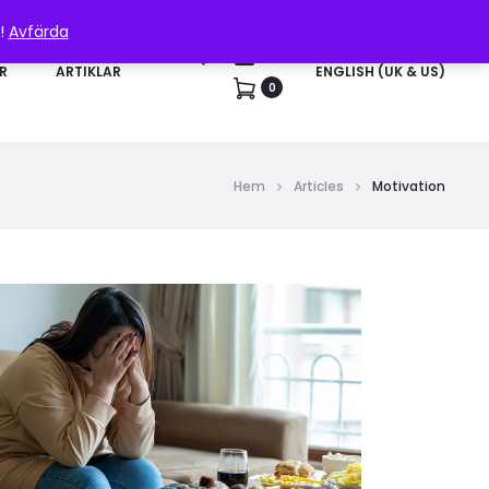
n!
Avfärda
Sök
Konto
R
ARTIKLAR
ENGLISH (UK & US)
0
Hem
Articles
Motivation