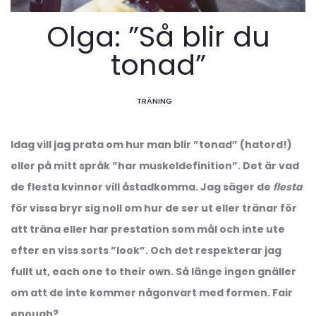
Olga: ”Så blir du
tonad”
TRÄNING
Idag vill jag prata om hur man blir ”tonad” (hatord!)
eller på mitt språk ”har muskeldefinition”. Det är vad
de flesta kvinnor vill åstadkomma. Jag säger de
flesta
för vissa bryr sig noll om hur de ser ut eller tränar för
att träna eller har prestation som mål och inte ute
efter en viss sorts ”look”. Och det respekterar jag
fullt ut, each one to their own. Så länge ingen gnäller
om att de inte kommer någonvart med formen. Fair
enough?