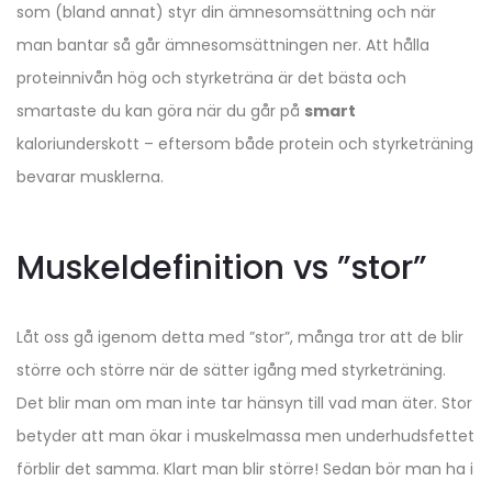
som (bland annat) styr din ämnesomsättning och när
man bantar så går ämnesomsättningen ner. Att hålla
proteinnivån hög och styrketräna är det bästa och
smartaste du kan göra när du går på
smart
kaloriunderskott – eftersom både protein och styrketräning
bevarar musklerna.
Muskeldefinition vs ”stor”
Låt oss gå igenom detta med ”stor”, många tror att de blir
större och större när de sätter igång med styrketräning.
Det blir man om man inte tar hänsyn till vad man äter. Stor
betyder att man ökar i muskelmassa men underhudsfettet
förblir det samma. Klart man blir större! Sedan bör man ha i