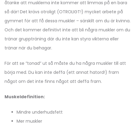
åtanke att musklerna inte kommer att limmas på en bara
så där! Det krävs otroligt (OTROLIGT!) mycket arbete på
gymmet för att få dessa muskler – särskilt om du är kvinna.
Och det kommer definitivt inte att bli några muskler om du
tränar gruppträning där du inte kan styra vikterna eller
tränar när du behagar.
För att se ”tonad” ut så måste du ha några muskler till att
börja med. Du kan inte deffa (ett annat hatord!) fram
något om det inte finns något att deffa fram.
Muskeldefinition:
Mindre underhudsfett
Mer muskler